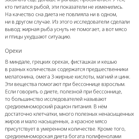
кто питался рыбой, эти показатели не изменились.
На качество сна диета не повлияла ни в одном,
ни в другом случае. Из этого исследователи сделали
вывод: жирная рыба уснуть не помогает, а вот мясо
и птицы ухудшают ситуацию.
Орехи
В миндале, грецких орехах, фисташках и кешью
в разных количествах содержатся предшественники
мелатонина, омега 3-жирные кислоты, магний и цинк.
Эти вещества помогают при бессоннице взрослым.
Если говорить о диете, полезной при бессоннице,
то большинство исследователей называют
средиземноморский рацион питания. В нём
достаточно клетчатки, много полезных ненасыщенных
жиров и мало насыщенных, а красное мясо
присутствует в умеренном количестве. Кроме того,
средиземноморская диета богата полифенолами