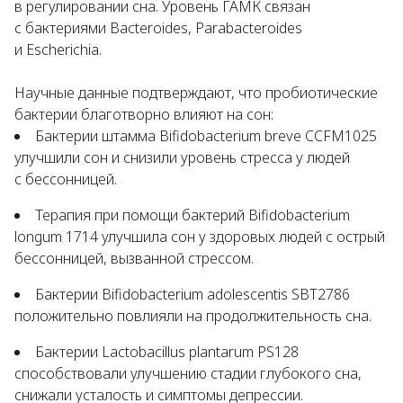
в регулировании сна. Уровень ГАМК связан
с бактериями
Bacteroides, Parabacteroides
и
Escherichia
.
Научные данные подтверждают, что пробиотические
бактерии благотворно влияют на сон:
Бактерии штамма
Bifidobacterium breve CCFM1025
улучшили сон и снизили уровень стресса у людей
с бессонницей.
Терапия при помощи бактерий
Bifidobacterium
longum 1714
улучшила сон у здоровых людей с острый
бессонницей, вызванной стрессом.
Бактерии
Bifidobacterium adolescentis SBT2786
положительно повлияли на продолжительность сна.
Бактерии
Lactobacillus plantarum PS128
способствовали улучшению стадии глубокого сна,
снижали усталость и симптомы депрессии.