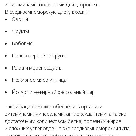
и витаминами, полезными для здоровья.
В средиземноморскую диету входят:
Овощи
Фрукты
Бобовые
Цельнозерновые крупы
Рыба и морепродукты
Нежирное мясо и птица
Йогурт и нежирный рассольный сыр
Такой рацион может обеспечить организм
витаминами, минералами, антиоксидантами, а также
достаточным количеством белка, полезных жиров
и сложных углеводов. Также средиземноморский типа
питания включает необходимые для микробиоты