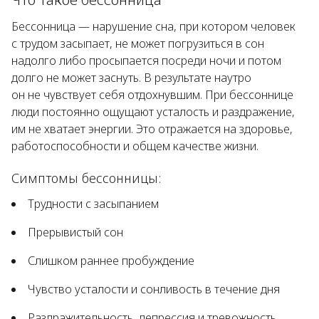
Бессонница — нарушение сна, при котором человек
с трудом засыпает, не может погрузиться в сон
надолго либо просыпается посреди ночи и потом
долго не может заснуть. В результате наутро
он не чувствует себя отдохнувшим. При бессоннице
люди постоянно ощущают усталость и раздражение,
им не хватает энергии. Это отражается на здоровье,
работоспособности и общем качестве жизни.
Симптомы бессонницы:
Трудности с засыпанием
Прерывистый сон
Слишком раннее пробуждение
Чувство усталости и сонливость в течение дня
Раздражительность, депрессия и тревожность