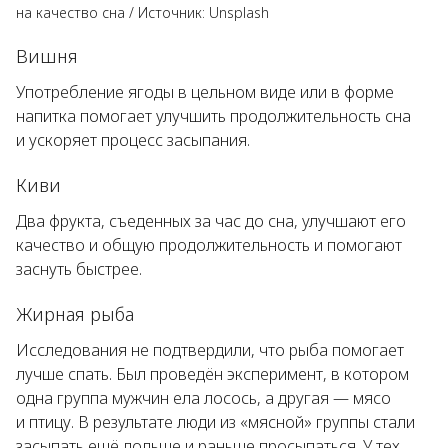
на качество сна
/
Источник:
Unsplash
Вишня
Употребление ягоды в цельном виде или в форме
напитка помогает улучшить продолжительность сна
и ускоряет процесс засыпания.
Киви
Два фрукта, съеденных за час до сна, улучшают его
качество и общую продолжительность и помогают
заснуть быстрее.
Жирная рыба
Исследования не подтвердили, что рыба помогает
лучше спать. Был проведён эксперимент, в котором
одна группа мужчин ела лосось, а другая — мясо
и птицу. В результате люди из «мясной» группы стали
засыпать ещё дольше и раньше просыпаться. У тех,