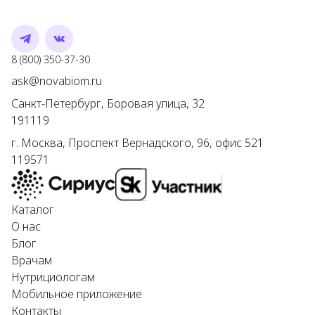
Telegram
VK
Номер телефона
8 (800) 350-37-30
Адрес электронной почты
ask@novabiom.ru
Санкт-Петербург
,
Боровая улица, 32
191119
г.
Москва
,
Проспект Вернадского, 96, офис 521
119571
Каталог
О нас
Блог
Врачам
Нутрициологам
Мобильное приложение
Контакты