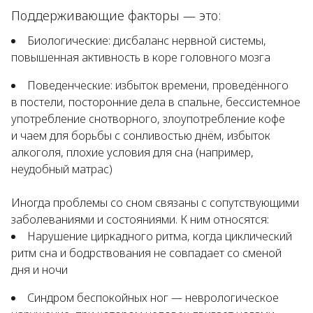
Поддерживающие факторы — это:
Биологические: дисбаланс нервной системы,
повышенная активность в коре головного мозга
Поведенческие: избыток времени, проведённого
в постели, посторонние дела в спальне, бессистемное
употребление снотворного, злоупотребление кофе
и чаем для борьбы с сонливостью днём, избыток
алкоголя, плохие условия для сна (например,
неудобный матрас)
Иногда проблемы со сном связаны с сопутствующими
заболеваниями и состояниями. К ним относятся:
Нарушение циркадного ритма, когда циклический
ритм сна и бодрствования не совпадает со сменой
дня и ночи
Синдром беспокойных ног — неврологическое