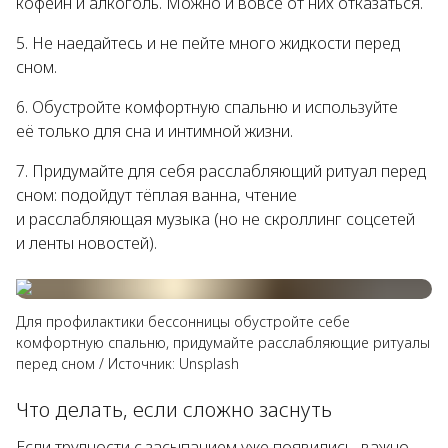
кофеин и алкоголь. Можно и вовсе от них отказаться.
Не наедайтесь и не пейте много жидкости перед
сном.
Обустройте комфортную спальню и используйте
её только для сна и интимной жизни.
Придумайте для себя расслабляющий ритуал перед
сном: подойдут тёплая ванна, чтение
и расслабляющая музыка (но не скроллинг соцсетей
и ленты новостей).
Для профилактики бессонницы обустройте себе
комфортную спальню, придумайте расслабляющие ритуалы
перед сном
/
Источник:
Unsplash
Что делать, если сложно заснуть
Если трудности с засыпанием уже появились, важно