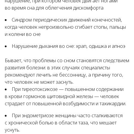
нарушение, при котором человек двигает ногами
во время сна для облегчения дискомфорта
Синдром периодических движений конечностей,
когда человек непроизвольно сгибает стопы, пальцы
и колени во сне
Нарушение дыхания во сне: храп, одышка и апноэ
Бывает, что проблемы со сном становятся следствием
развития болезни: в этих случаях специалисты
рекомендуют лечить не бессонницу, а причину того,
что человек не может заснуть.
При тиреотоксикозе — повышенном содержании
в крови гормонов щитовидной железы — человек
страдает от повышенной возбудимости и тахикардии.
При эндометриозе женщины часто сталкиваются
с хронической болью в области таза, что мешает
уснуть.