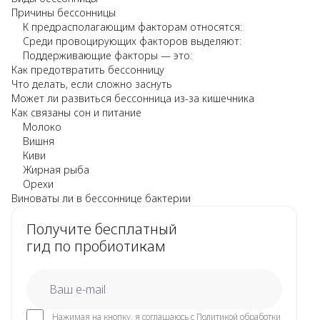
Причины бессонницы
К предрасполагающим факторам относятся:
Среди провоцирующих факторов выделяют:
Поддерживающие факторы — это:
Как предотвратить бессонницу
Что делать, если сложно заснуть
Может ли развиться бессонница из-за кишечника
Как связаны сон и питание
Молоко
Вишня
Киви
Жирная рыба
Орехи
Виноваты ли в бессоннице бактерии
Получите бесплатный
гид по пробиотикам
email
Нажимая на кнопку, я соглашаюсь с
Политикой обработки