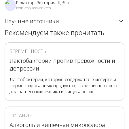
Редактор:
Виктория Щебет
Редактор, копирайтер
Научные источники
Рекомендуем также прочитать
БЕРЕМЕННОСТЬ
Лактобактерии против тревожности и
депрессии
Лактобактерии, которые содержатся в йогурте и
ферментированных продуктах, полезны не только
для нашего кишечника и пищеварения.
Оказывается, они помогают нашему организму
справляться со стрессом, бороться с
тревожностью и предотвращать депрессию.
ПИТАНИЕ
Алкоголь и кишечная микрофлора