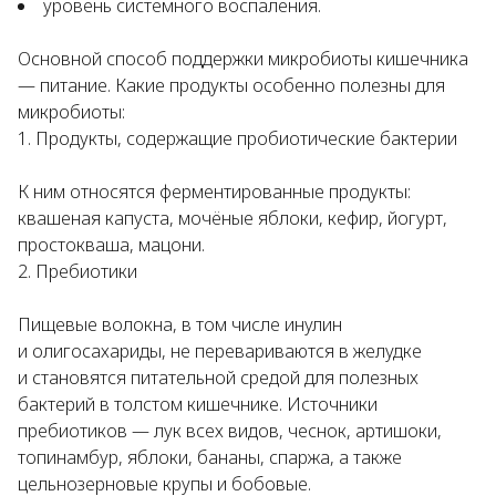
уровень системного воспаления.
Основной способ поддержки микробиоты кишечника
— питание. Какие продукты особенно полезны для
микробиоты:
Продукты, содержащие пробиотические бактерии
К ним относятся ферментированные продукты:
квашеная капуста, мочёные яблоки, кефир, йогурт,
простокваша, мацони.
Пребиотики
Пищевые волокна, в том числе инулин
и олигосахариды, не перевариваются в желудке
и становятся питательной средой для полезных
бактерий в толстом кишечнике. Источники
пребиотиков — лук всех видов, чеснок, артишоки,
топинамбур, яблоки, бананы, спаржа, а также
цельнозерновые крупы и бобовые.