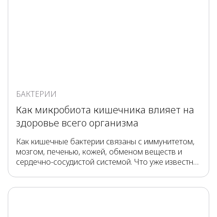
БАКТЕРИИ
Как микробиота кишечника влияет на
здоровье всего организма
Как кишечные бактерии связаны с иммунитетом,
мозгом, печенью, кожей, обменом веществ и
сердечно-сосудистой системой. Что уже известно
учёным, а что ещё изучается