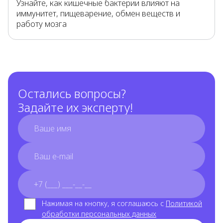
Узнайте, как кишечные бактерии влияют на
иммунитет, пищеварение, обмен веществ и
работу мозга
Остались вопросы?
Задайте их эксперту!
full_name
email
phone_number
Нажимая на кнопку, я соглашаюсь с
Политикой
обработки персональных данных