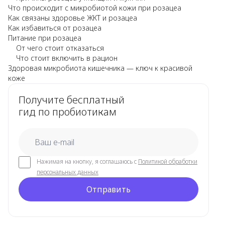
Что происходит с микробиотой кожи при розацеа
Как связаны здоровье ЖКТ и розацеа
Как избавиться от розацеа
Питание при розацеа
От чего стоит отказаться
Что стоит включить в рацион
Здоровая микробиота кишечника — ключ к красивой
коже
Получите бесплатный
гид по пробиотикам
email
Нажимая на кнопку, я соглашаюсь с
Политикой обработки
персональных данных
Отправить