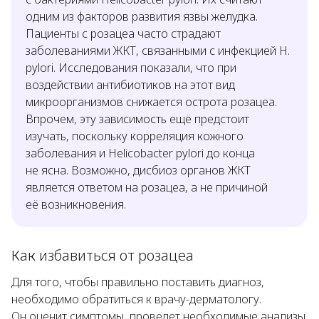
одним из факторов развития язвы желудка.
Пациенты с розацеа часто страдают
заболеваниями ЖКТ, связанными с инфекцией
H.
pylori
. Исследования показали, что при
воздействии антибиотиков на этот вид
микроорганизмов снижается острота розацеа.
Впрочем, эту зависимость ещё предстоит
изучать, поскольку корреляция кожного
заболевания и
Helicobacter pylori
до конца
не ясна. Возможно, дисбиоз органов ЖКТ
является ответом на розацеа, а не причиной
её возникновения.
Как избавиться от розацеа
Для того, чтобы правильно поставить диагноз,
необходимо обратиться к врачу-дерматологу.
Он оценит симптомы, проведет необходимые анализы