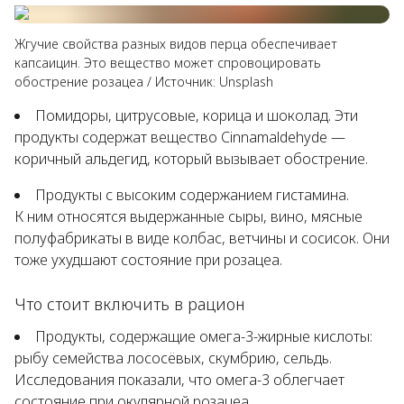
Жгучие свойства разных видов перца обеспечивает
капсаицин. Это вещество может спровоцировать
обострение розацеа
/
Источник:
Unsplash
Помидоры, цитрусовые, корица и шоколад. Эти
продукты содержат вещество Cinnamaldehyde —
коричный альдегид, который вызывает обострение.
Продукты с высоким содержанием гистамина.
К ним относятся выдержанные сыры, вино, мясные
полуфабрикаты в виде колбас, ветчины и сосисок. Они
тоже ухудшают состояние при розацеа.
Что стоит включить в рацион
Продукты, содержащие омега-3-жирные кислоты:
рыбу семейства лососёвых, скумбрию, сельдь.
Исследования показали, что омега-3 облегчает
состояние при окулярной розацеа.