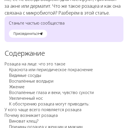
за акне или дерматит. Что же такое розацеа и как она
связана с микробиотой? Разберём в этой статье.
Станьте частью сообщества
Присоединиться
Содержание
Розацеа на лице: что это такое
Краснота или периодическое покраснение
Видимые сосуды
Воспалённые волдыри
Жжение
Воспалённые глаза и веки, чувство сухости
Увеличенный нос
К обострению розацеа могут приводить:
У кого чаще всего появляется розацеа
Почему возникает розацеа
Виноват клещ?
Причины розацеа у женщин и мужчин