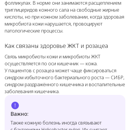
фолликулах. В норме они занимаются расщеплением
триглицеридов кожного сала на свободные жирные
кислоты, но при кожном заболевании, когда здоровая
микробиота кожи нарушается, провоцируют
патологические процессы.
Как связаны здоровье ЖКТ и розацеа
Связь микробиоты кожи и микробиоты ЖКТ
осуществляется по оси кишечник — кожа.
У пациентов с розацеа может чаще фиксироваться
синдром избыточного бактериального роста — СИБР,
синдром раздражённого кишечника и воспалительные
заболевания кишечника.
Важно:
Также кожную болезнь иногда связывают
с бактериями
Helicobacter pylori
. Их считают