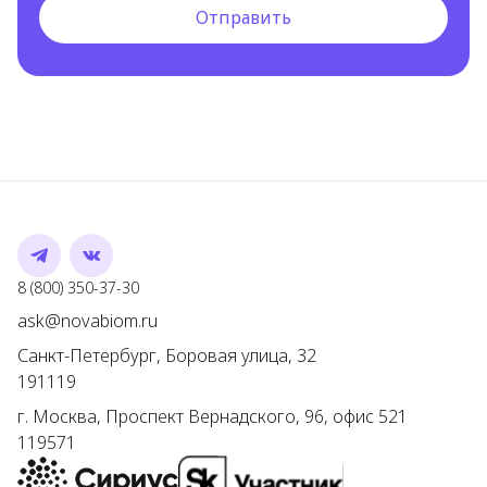
Отправить
Telegram
VK
Номер телефона
8 (800) 350-37-30
Адрес электронной почты
ask@novabiom.ru
Санкт-Петербург
,
Боровая улица, 32
191119
г.
Москва
,
Проспект Вернадского, 96, офис 521
119571