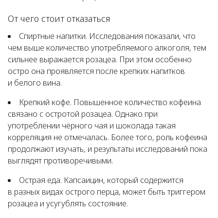
От чего стоит отказаться
Спиртные напитки. Исследования показали, что
чем выше количество употребляемого алкоголя, тем
сильнее выражается розацеа. При этом особенно
остро она проявляется после крепких напитков
и белого вина.
Крепкий кофе. Повышенное количество кофеина
связано с остротой розацеа. Однако при
употреблении чёрного чая и шоколада такая
корреляция не отмечалась. Более того, роль кофеина
продолжают изучать, и результаты исследований пока
выглядят противоречивыми.
Острая еда. Капсаицин, который содержится
в разных видах острого перца, может быть триггером
розацеа и усугублять состояние.