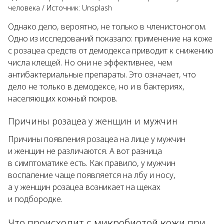
человека
/
Источник:
Unsplash
Однако дело, вероятно, не только в членистоногом.
Одно из исследований показало: применение на коже
с розацеа средств от демодекса приводит к снижению
числа клещей. Но они не эффективнее, чем
антибактериальные препараты. Это означает, что
дело не только в демодексе, но и в бактериях,
населяющих кожный покров.
Причины розацеа у женщин и мужчин
Причины появления розацеа на лице у мужчин
и женщин не различаются. А вот разница
в симптоматике есть. Как правило, у мужчин
воспаление чаще появляется на лбу и носу,
а у женщин розацеа возникает на щеках
и подбородке.
Что происходит с микробиотой кожи при