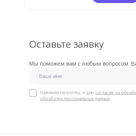
Оставьте заявку
Мы поможем вам с любым вопросом. Ва
full_name
Нажимая на кнопку, я даю
согласие на обраб
обработки персональных данных