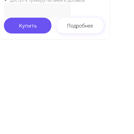
Доступ к трекеру питания и добавок
Купить
Подробнее