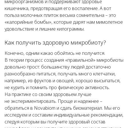
микроорганизмов и поддерживают здоровье
кишечника, предотвращая его воспаление. А вот
польза молочных плиток весьма сомнительна – это
«калорийные бомбы», которые дарят нам мимолетное
удовольствие и лишние килограммы.
Как получить здоровую микробиоту?
Конечно, одним какао обойтись не получится.
В теории процесс создания «правильной» микробиоты
довольно прост: большинству людей достаточно
разнообразно питаться, получать много клетчатки,
например, из фруктов и овощей, хорошо высыпаться,
не курить и помнить про физическую активность.
На практике со своим здоровьем лучше
не экспериментировать. Проще и надежнее –
обратиться в Novabiom и сдать биоматериал. Мы его
исследуем и составим индивидуальные рекомендации,
следуя которым вы получите здоровый состав