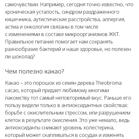
самочувствии. Например, сегодня точно известно, что
хроническая усталость, синдром раздраженного
кишечника, аутистические расстройства, аллергия,
астма и онкология связаны в том числе
с изменениями в составе микроорганизмов ЖКТ.
Правильное питание помогает нам сохранять
разнообразие бактерий и наше здоровье, но полезен
ли шоколад?
Чем полезно какао?
Какао – это порошок из семян дерева
Theobroma
cacao
, который придает любимому многими
лакомству тот самый неповторимый вкус. Раньше его
пользу видели только в антиоксидантных свойствах:
борьбе с окислительным стрессом, или разрушением
клеток в результате окисления. Это уже немало, ведь
антиоксиданты снижают уровень холестерина,
который может скапливаться в сосудах и изменять