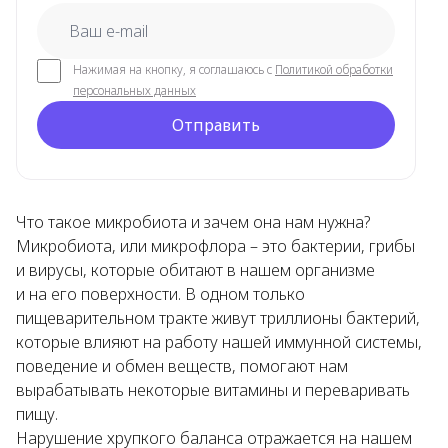
email
Нажимая на кнопку, я соглашаюсь с
Политикой обработки
персональных данных
Отправить
Что такое микробиота и зачем она нам нужна?
Микробиота, или микрофлора – это бактерии, грибы
и вирусы, которые обитают в нашем организме
и на его поверхности. В одном только
пищеварительном тракте живут триллионы бактерий,
которые влияют на работу нашей иммунной системы,
поведение и обмен веществ, помогают нам
вырабатывать некоторые витамины и переваривать
пищу.
Нарушение хрупкого баланса отражается на нашем