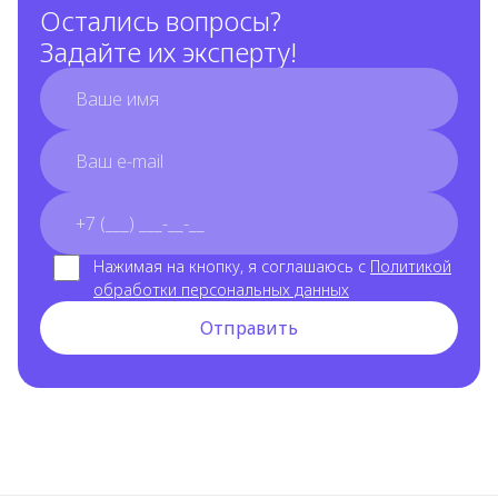
Остались вопросы?
Задайте их эксперту!
full_name
email
phone_number
Нажимая на кнопку, я соглашаюсь с
Политикой
обработки персональных данных
Отправить