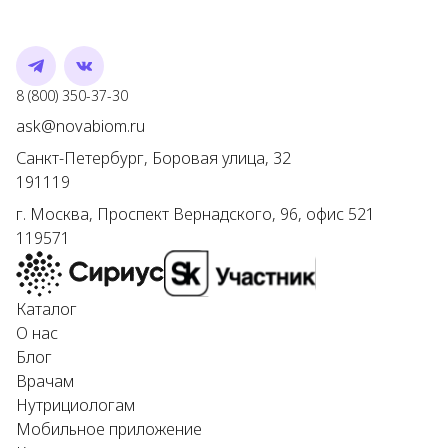
Telegram
VK
Номер телефона
8 (800) 350-37-30
Адрес электронной почты
ask@novabiom.ru
Санкт-Петербург
,
Боровая улица, 32
191119
г.
Москва
,
Проспект Вернадского, 96, офис 521
119571
Каталог
О нас
Блог
Врачам
Нутрициологам
Мобильное приложение