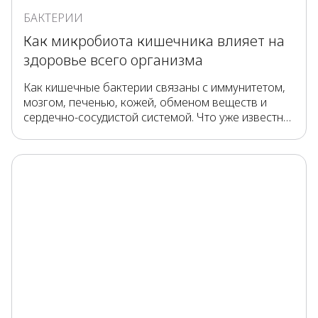
БАКТЕРИИ
Как микробиота кишечника влияет на
здоровье всего организма
Как кишечные бактерии связаны с иммунитетом,
мозгом, печенью, кожей, обменом веществ и
сердечно-сосудистой системой. Что уже известно
учёным, а что ещё изучается