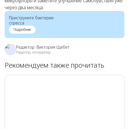
микрофлоры и заметите улучшение самочувствия уже
через два месяца.
Приструните бактерии
стресса
Подробнее
Редактор:
Виктория Щебет
Редактор, копирайтер
Рекомендуем также прочитать