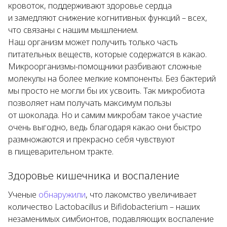
кровоток, поддерживают здоровье сердца
и замедляют снижение когнитивных функций – всех,
что связаны с нашим мышлением.
Наш организм может получить только часть
питательных веществ, которые содержатся в какао.
Микроорганизмы-помощники разбивают сложные
молекулы на более мелкие компоненты. Без бактерий
мы просто не могли бы их усвоить. Так микробиота
позволяет нам получать максимум пользы
от шоколада. Но и самим микробам такое участие
очень выгодно, ведь благодаря какао они быстро
размножаются и прекрасно себя чувствуют
в пищеварительном тракте.
Здоровье кишечника и воспаление
Ученые
обнаружили
, что лакомство увеличивает
количество
Lactobacillus
и
Bifidobacterium
– наших
незаменимых симбионтов, подавляющих воспаление