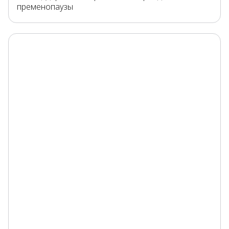
пременопаузы