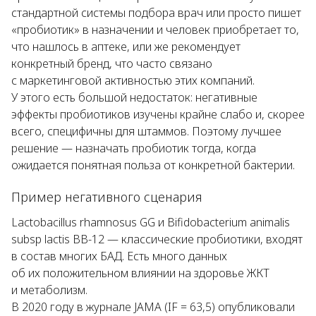
стандартной системы подбора врач или просто пишет
«пробиотик» в назначении и человек приобретает то,
что нашлось в аптеке, или же рекомендует
конкретный бренд, что часто связано
с маркетинговой активностью этих компаний.
У этого есть большой недостаток: негативные
эффекты пробиотиков изучены крайне слабо и, скорее
всего, специфичны для штаммов. Поэтому лучшее
решение — назначать пробиотик тогда, когда
ожидается понятная польза от конкретной бактерии.
Пример негативного сценария
Lactobacillus rhamnosus
GG и
Bifidobacterium animalis
subsp lactis
BB-12 — классические пробиотики, входят
в состав многих БАД. Есть много данных
об их положительном влиянии на здоровье ЖКТ
и метаболизм.
В 2020 году в журнале JAMA (IF = 63,5) опубликовали