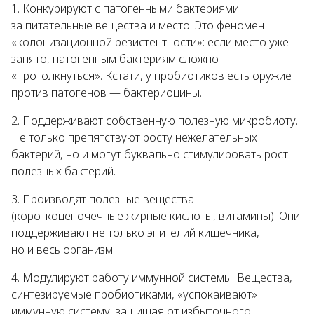
Конкурируют с патогенными бактериями
за питательные вещества и место. Это феномен
«колонизационной резистентности»: если место уже
занято, патогенным бактериям сложно
«протолкнуться». Кстати, у пробиотиков есть оружие
против патогенов — бактериоцины.
Поддерживают собственную полезную микробиоту.
Не только препятствуют росту нежелательных
бактерий, но и могут буквально стимулировать рост
полезных бактерий.
Производят полезные вещества
(короткоцепочечные жирные кислоты, витамины). Они
поддерживают не только эпителий кишечника,
но и весь организм.
Модулируют работу иммунной системы. Вещества,
синтезируемые пробиотиками, «успокаивают»
иммунную систему, защищая от избыточного