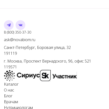
Telegram
VK
Номер телефона
8 (800) 350-37-30
Адрес электронной почты
ask@novabiom.ru
Санкт-Петербург
,
Боровая улица, 32
191119
г.
Москва
,
Проспект Вернадского, 96, офис 521
119571
Каталог
О нас
Блог
Врачам
Нутрициологам