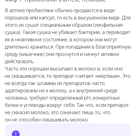
В аптеке пробиотики обычно продаются в виде
порошков или капсул, то есть в высушенном виде. Для
этого их сушат специальным образом (лиофильная
сушка). Такая сушка не убивает бактерии, а переводит
их в неактивное состояние, в котором они могут
длительно храниться. При попадании в благоприятную
среду (кишечник) они проснутся и начнут активно
действовать.
Часто эти порошки высыпают в молоко и, если оно
не сквашивается, то препарат считают «мёртвым». Это
не всегда так: штаммы из препаратов часто
адаптированы не к молоку, а к внутренней среде
человека, требуют определённый pH, конкретные
белки и углеводы вокруг себя. Так что, если препарат
не сквасил молоко, это означает лишь то, что
он не способен сквашивать молоко.