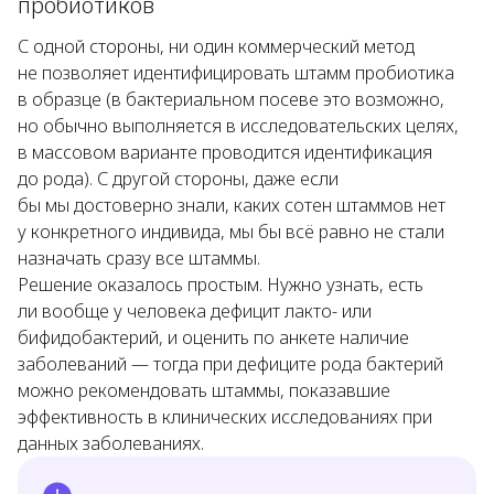
пробиотиков
С одной стороны, ни один коммерческий метод
не позволяет идентифицировать штамм пробиотика
в образце (в бактериальном посеве это возможно,
но обычно выполняется в исследовательских целях,
в массовом варианте проводится идентификация
до рода). С другой стороны, даже если
бы мы достоверно знали, каких сотен штаммов нет
у конкретного индивида, мы бы всё равно не стали
назначать сразу все штаммы.
Решение оказалось простым. Нужно узнать, есть
ли вообще у человека дефицит лакто- или
бифидобактерий, и оценить по анкете наличие
заболеваний — тогда при дефиците рода бактерий
можно рекомендовать штаммы, показавшие
эффективность в клинических исследованиях при
данных заболеваниях.