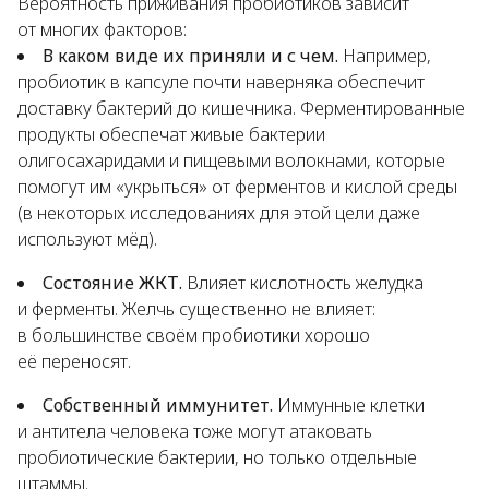
Вероятность приживания пробиотиков зависит
от многих факторов:
В каком виде их приняли и с чем.
Например,
пробиотик в капсуле почти наверняка обеспечит
доставку бактерий до кишечника. Ферментированные
продукты обеспечат живые бактерии
олигосахаридами и пищевыми волокнами, которые
помогут им «укрыться» от ферментов и кислой среды
(в некоторых исследованиях для этой цели даже
используют мёд).
Состояние ЖКТ.
Влияет кислотность желудка
и ферменты. Желчь существенно не влияет:
в большинстве своём пробиотики хорошо
её переносят.
Собственный иммунитет.
Иммунные клетки
и антитела человека тоже могут атаковать
пробиотические бактерии, но только отдельные
штаммы.