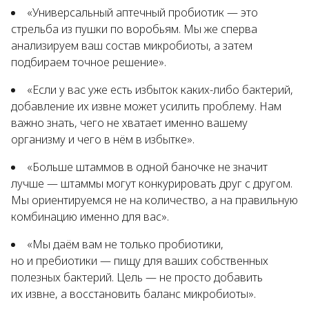
«Универсальный аптечный пробиотик — это
стрельба из пушки по воробьям. Мы же сперва
анализируем ваш состав микробиоты, а затем
подбираем точное решение».
«Если у вас уже есть избыток каких-либо бактерий,
добавление их извне может усилить проблему. Нам
важно знать, чего не хватает именно вашему
организму и чего в нём в избытке».
«Больше штаммов в одной баночке не значит
лучше — штаммы могут конкурировать друг с другом.
Мы ориентируемся не на количество, а на правильную
комбинацию именно для вас».
«Мы даём вам не только пробиотики,
но и пребиотики — пищу для ваших собственных
полезных бактерий. Цель — не просто добавить
их извне, а восстановить баланс микробиоты».