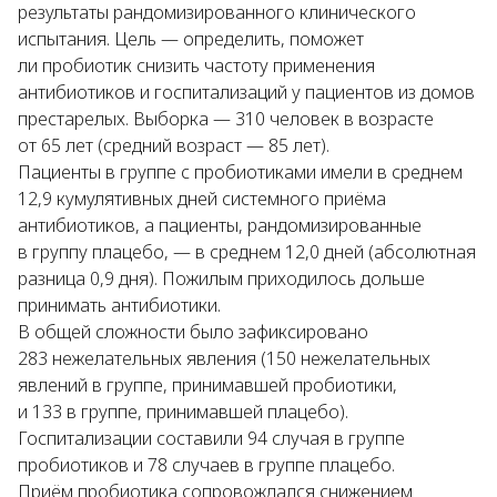
результаты рандомизированного клинического
испытания. Цель — определить, поможет
ли пробиотик снизить частоту применения
антибиотиков и госпитализаций у пациентов из домов
престарелых. Выборка — 310 человек в возрасте
от 65 лет (средний возраст — 85 лет).
Пациенты в группе с пробиотиками имели в среднем
12,9 кумулятивных дней системного приёма
антибиотиков, а пациенты, рандомизированные
в группу плацебо, — в среднем 12,0 дней (абсолютная
разница 0,9 дня). Пожилым приходилось дольше
принимать антибиотики.
В общей сложности было зафиксировано
283 нежелательных явления (150 нежелательных
явлений в группе, принимавшей пробиотики,
и 133 в группе, принимавшей плацебо).
Госпитализации составили 94 случая в группе
пробиотиков и 78 случаев в группе плацебо.
Приём пробиотика сопровождался снижением