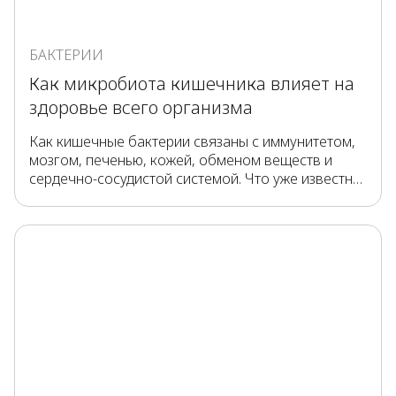
БАКТЕРИИ
Как микробиота кишечника влияет на
здоровье всего организма
Как кишечные бактерии связаны с иммунитетом,
мозгом, печенью, кожей, обменом веществ и
сердечно-сосудистой системой. Что уже известно
учёным, а что ещё изучается