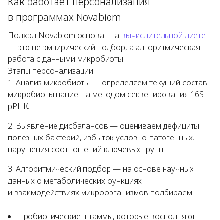
Как работает персонализация
в программах Novabiom
Подход Novabiom основан на
вычислительной диете
— это не эмпирический подбор, а алгоритмическая
работа с данными микробиоты:
Этапы персонализации:
Анализ микробиоты — определяем текущий состав
микробиоты пациента методом секвенирования 16S
рРНК.
Выявление дисбалансов — оцениваем дефициты
полезных бактерий, избыток условно-патогенных,
нарушения соотношений ключевых групп.
Алгоритмический подбор — на основе научных
данных о метаболических функциях
и взаимодействиях микроорганизмов подбираем:
пробиотические штаммы, которые восполняют