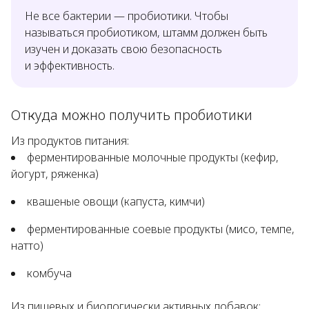
Не все бактерии — пробиотики. Чтобы
называться пробиотиком, штамм должен быть
изучен и доказать свою безопасность
и эффективность.
Откуда можно получить пробиотики
Из продуктов питания:
ферментированные молочные продукты (кефир,
йогурт, ряженка)
квашеные овощи (капуста, кимчи)
ферментированные соевые продукты (мисо, темпе,
натто)
комбуча
Из пищевых и биологически активных добавок: