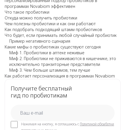
персонализированный подбор пробиотиков в
программах Novabiom эффективен
Что такое пробиотики
Откуда можно получить пробиотики
Чем полезны пробиотики и как они работают
Как подобрать подходящий штамм пробиотиков
Что будет, если принимать любой случайный пробиотик
Пример негативного сценария
Какие мифы о пробиотиках существуют сегодня
Миф 1. Пробиотики в аптеке неживые
Миф 2. Пробиотики не приживаются в кишечнике, это
исключительно транзиторные представители
Миф 3. Чем больше штаммов, тем лучше
Как работает персонализация в программах Novabiom
Получите бесплатный
гид по пробиотикам
email
Нажимая на кнопку, я соглашаюсь с
Политикой обработки