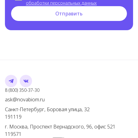
обработки персональных данных
Отправить
Telegram
VK
Номер телефона
8 (800) 350-37-30
Адрес электронной почты
ask@novabiom.ru
Санкт-Петербург
,
Боровая улица, 32
191119
г.
Москва
,
Проспект Вернадского, 96, офис 521
119571