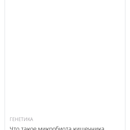
ГЕНЕТИКА
Что такое микробиота кишечника