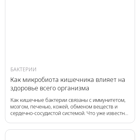
БАКТЕРИИ
Как микробиота кишечника влияет на
здоровье всего организма
Как кишечные бактерии связаны с иммунитетом,
мозгом, печенью, кожей, обменом веществ и
сердечно-сосудистой системой. Что уже известно
учёным, а что ещё изучается