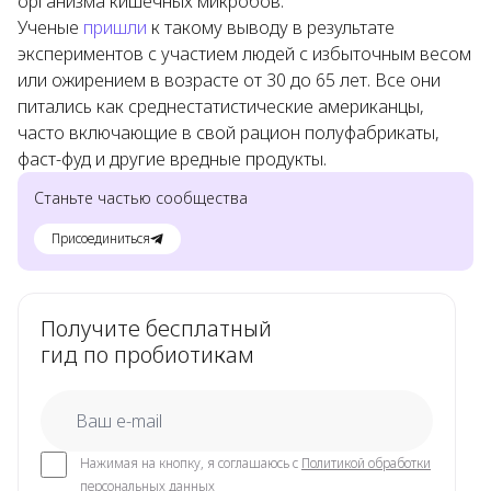
организма кишечных микробов.
Ученые
пришли
к такому выводу в результате
экспериментов с участием людей с избыточным весом
или ожирением в возрасте от 30 до 65 лет. Все они
питались как среднестатистические американцы,
часто включающие в свой рацион полуфабрикаты,
фаст-фуд и другие вредные продукты.
Станьте частью сообщества
Присоединиться
Получите бесплатный
гид по пробиотикам
email
Нажимая на кнопку, я соглашаюсь с
Политикой обработки
персональных данных