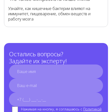
Узнайте, как кишечные бактерии влияют на
иммунитет, пищеварение, обмен веществ и
работу мозга
Остались вопросы?
Задайте их эксперту!
full_name
email
phone_number
Нажимая на кнопку, я соглашаюсь с
Политикой