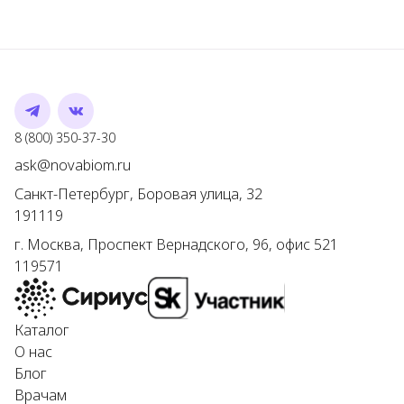
Telegram
VK
Номер телефона
8 (800) 350-37-30
Адрес электронной почты
ask@novabiom.ru
Санкт-Петербург
,
Боровая улица, 32
191119
г.
Москва
,
Проспект Вернадского, 96, офис 521
119571
Каталог
О нас
Блог
Врачам