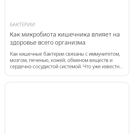
БАКТЕРИИ
Как микробиота кишечника влияет на
здоровье всего организма
Как кишечные бактерии связаны с иммунитетом,
мозгом, печенью, кожей, обменом веществ и
сердечно-сосудистой системой. Что уже известно
учёным, а что ещё изучается