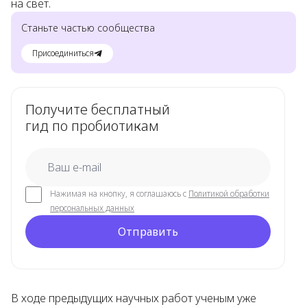
на свет.
Станьте частью сообщества
Присоединиться
Получите бесплатный
гид по пробиотикам
email
Нажимая на кнопку, я соглашаюсь с
Политикой обработки
персональных данных
Отправить
В ходе предыдущих научных работ ученым уже