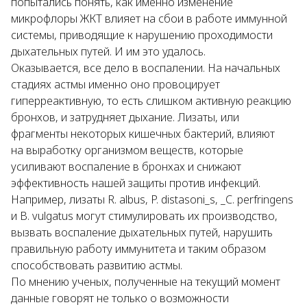
попытались понять, как именно изменение
микрофлоры ЖКТ влияет на сбои в работе иммунной
системы, приводящие к нарушению проходимости
дыхательных путей. И им это удалось.
Оказывается, все дело в воспалении. На начальных
стадиях астмы именно оно провоцирует
гиперреактивную, то есть слишком активную реакцию
бронхов, и затрудняет дыхание. Лизаты, или
фрагменты некоторых кишечных бактерий, влияют
на выработку организмом веществ, которые
усиливают воспаление в бронхах и снижают
эффективность нашей защиты против инфекций.
Например, лизаты
R. albus
,
P. distasoni_s, _C. perfringens
и
B. vulgatus
могут стимулировать их производство,
вызвать воспаление дыхательных путей, нарушить
правильную работу иммунитета и таким образом
способствовать развитию астмы.
По мнению ученых, полученные на текущий момент
данные говорят не только о возможности