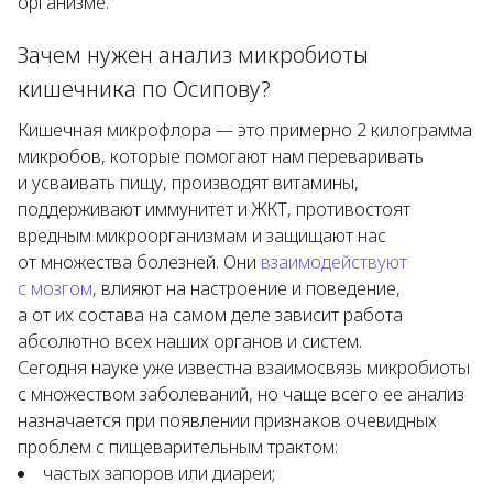
организме.
Зачем нужен анализ микробиоты
кишечника по Осипову?
Кишечная микрофлора — это примерно 2 килограмма
микробов, которые помогают нам переваривать
и усваивать пищу, производят витамины,
поддерживают иммунитет и ЖКТ, противостоят
вредным микроорганизмам и защищают нас
от множества болезней. Они
взаимодействуют
с мозгом
, влияют на настроение и поведение,
а от их состава на самом деле зависит работа
абсолютно всех наших органов и систем.
Сегодня науке уже известна взаимосвязь микробиоты
с множеством заболеваний, но чаще всего ее анализ
назначается при появлении признаков очевидных
проблем с пищеварительным трактом:
частых запоров или диареи;