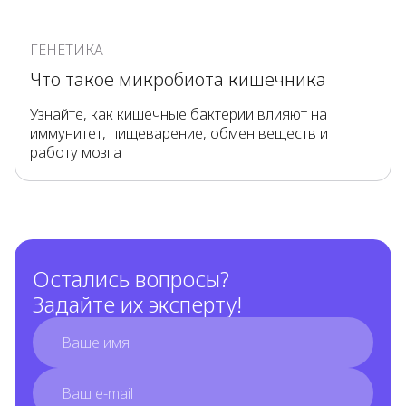
ГЕНЕТИКА
Что такое микробиота кишечника
Узнайте, как кишечные бактерии влияют на
иммунитет, пищеварение, обмен веществ и
работу мозга
Остались вопросы?
Задайте их эксперту!
full_name
email