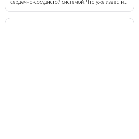
сердечно-сосудистой системой. Что уже известно
учёным, а что ещё изучается