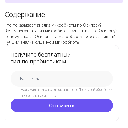
Содержание
Что показывает анализ микробиоты по Осипову?
Зачем нужен анализ микробиоты кишечника по Осипову?
Почему анализ Осипова на микробиоту не эффективен?
Лучший анализ кишечной микробиоты
Получите бесплатный
гид по пробиотикам
email
Нажимая на кнопку, я соглашаюсь с
Политикой обработки
персональных данных
Отправить