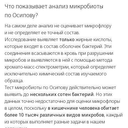
Что показывает анализ микробиоты
по Осипову?
На самом деле анализ не оценивает микрофлору
и не определяет ее точный состав.
Исследование выявляет
только
жирные кислоты,
которые входят в состав оболочек бактерий. Эти
соединения всасываются в кровь при разрушении
микробов и выявляются в ней с помощью метода
хромато-масс-спектрометрии, который определяет
исключительно химический состав изучаемого
образца.
Тест микробиоты по Осипову действительно может
выявить до
нескольких сотен бактерий
. Но этих
данных точно недостаточно для оценки микрофлоры
в целом, поскольку
в кишечнике человека обитает
более 10 тысяч различных видов микробов
, каждый
из которых выполняет разные задачи в нашем