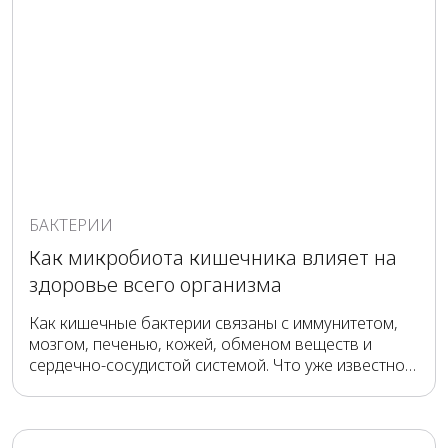
БАКТЕРИИ
Как микробиота кишечника влияет на
здоровье всего организма
Как кишечные бактерии связаны с иммунитетом,
мозгом, печенью, кожей, обменом веществ и
сердечно-сосудистой системой. Что уже известно
учёным, а что ещё изучается