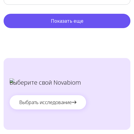
Исследование назначается для диагностики
дисбиоза — нарушения состава микробов,
инфекций, воспалительных процессов и
заболеваний ЖКТ.
Показать еще
Выберите свой Novabiom
Выбрать исследование