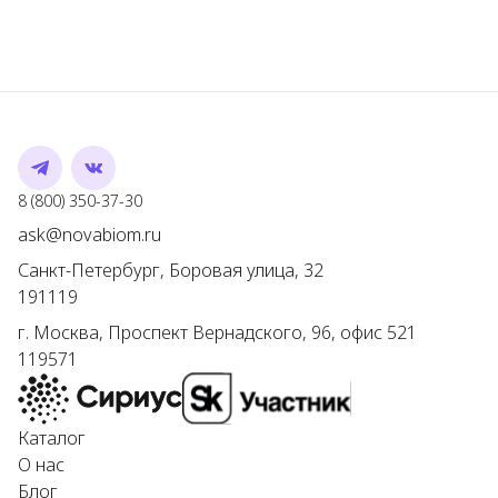
Telegram
VK
Номер телефона
8 (800) 350-37-30
Адрес электронной почты
ask@novabiom.ru
Санкт-Петербург
,
Боровая улица, 32
191119
г.
Москва
,
Проспект Вернадского, 96, офис 521
119571
Каталог
О нас
Блог