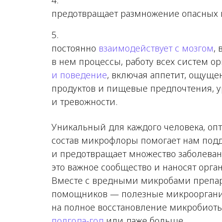
предотвращает размножение опасных 
постоянно
взаимодействует с мозгом
,
в нем процессы, работу всех систем о
и поведение
, включая аппетит, ощуще
продуктов и пищевые предпочтения, у
и тревожности.
Уникальный для каждого человека, о
состав микрофлоры помогает нам под
и предотвращает множество заболева
это важное сообщество и наносят орга
Вместе с вредными микробами препа
помощников — полезные микрооргани
на полное восстановление микробиоты
полгода-год
или даже больше.