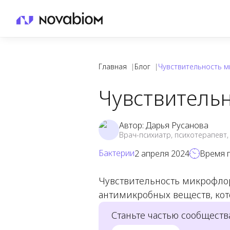
Главная
|
Блог
|
Чувствительность 
Чувствитель
Автор:
Дарья Русанова
Врач-психиатр, психотерапевт,
Бактерии
2 апреля 2024
Время 
Чувствительность микрофло
антимикробных веществ, ко
Станьте частью сообществ