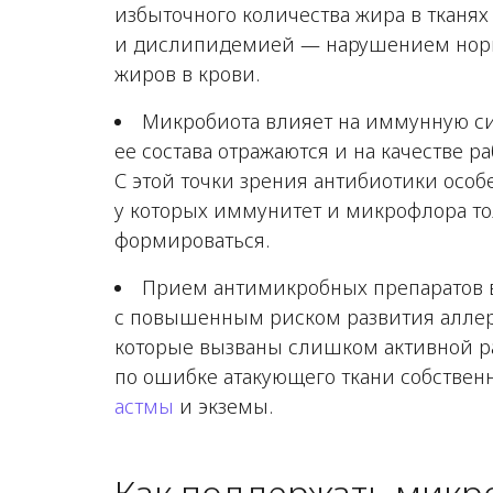
избыточного количества жира в тканях
и дислипидемией — нарушением нор
жиров в крови.
Микробиота влияет на иммунную си
ее состава отражаются и на качестве 
С этой точки зрения антибиотики особ
у которых иммунитет и микрофлора т
формироваться.
Прием антимикробных препаратов в
с повышенным риском развития аллер
которые вызваны слишком активной р
по ошибке атакующего ткани собственн
астмы
и экземы.
Как поддержать микр