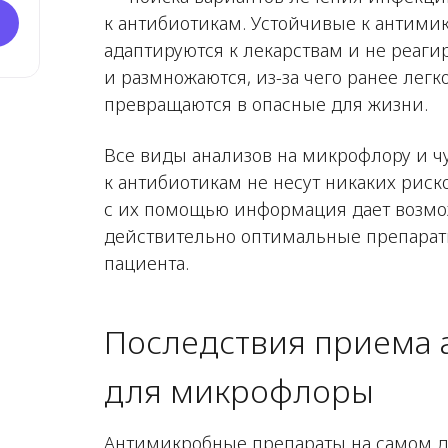
к антибиотикам. Устойчивые к антим
адаптируются к лекарствам и не реаги
и размножаются, из-за чего ранее лег
превращаются в опасные для жизни.
Все виды анализов на микрофлору и ч
к антибиотикам не несут никаких риско
с их помощью информация дает возмо
действительно оптимальные препарат
пациента.
Последствия приема 
для микрофлоры
Антимикробные препараты на самом д