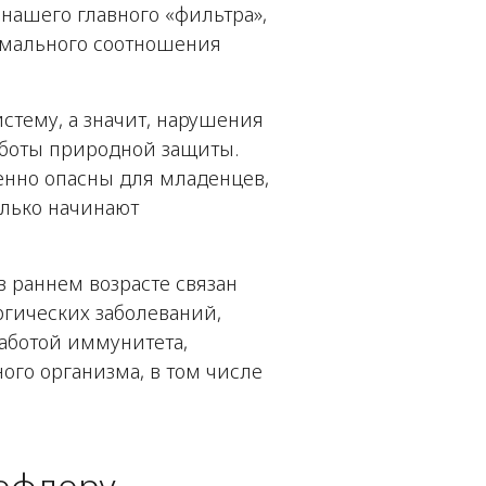
 нашего главного «фильтра»,
мального соотношения
стему, а значит, нарушения
работы природной защиты.
енно опасны для младенцев,
олько начинают
 раннем возрасте связан
гических заболеваний,
аботой иммунитета,
ого организма, в том числе
офлору