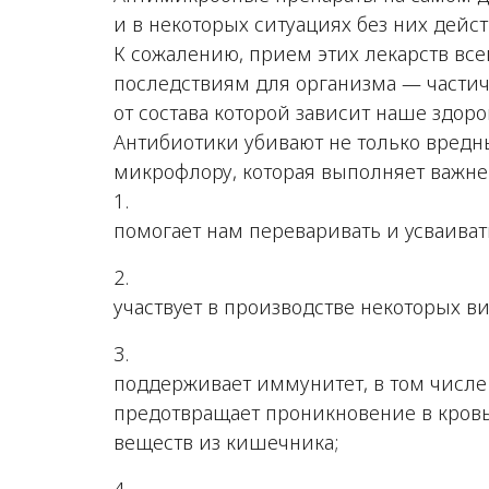
и в некоторых ситуациях без них дейс
К сожалению, прием этих лекарств вс
последствиям для организма — части
от состава которой зависит наше здоро
Антибиотики убивают не только вредн
микрофлору, которая выполняет важн
помогает нам переваривать и усваиват
участвует в производстве некоторых в
поддерживает иммунитет, в том числ
предотвращает проникновение в кров
веществ из кишечника;