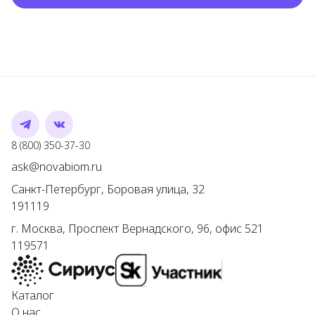
Telegram
VK
Номер телефона
8 (800) 350-37-30
Адрес электронной почты
ask@novabiom.ru
Санкт-Петербург
,
Боровая улица, 32
191119
г.
Москва
,
Проспект Вернадского, 96, офис 521
119571
Каталог
О нас