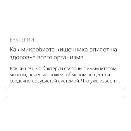
БАКТЕРИИ
Как микробиота кишечника влияет на
здоровье всего организма
Как кишечные бактерии связаны с иммунитетом,
мозгом, печенью, кожей, обменом веществ и
сердечно-сосудистой системой. Что уже известно
учёным, а что ещё изучается