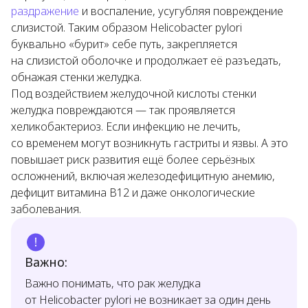
раздражение
и воспаление, усугубляя повреждение
слизистой. Таким образом
Helicobacter pylori
буквально «бурит» себе путь, закрепляется
на слизистой оболочке и продолжает её разъедать,
обнажая стенки желудка.
Под воздействием желудочной кислоты стенки
желудка повреждаются — так проявляется
хеликобактериоз. Если инфекцию не лечить,
со временем могут возникнуть гастриты и язвы. А это
повышает риск развития ещё более серьёзных
осложнений, включая железодефицитную анемию,
дефицит витамина B12 и даже онкологические
заболевания.
Важно:
Важно понимать, что рак желудка
от
Helicobacter pylori
не возникает за один день