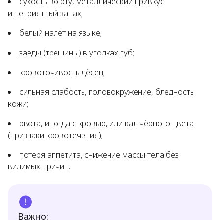
сухость во рту, металлический привкус
и неприятный запах;
белый налёт на языке;
заеды (трещины) в уголках губ;
кровоточивость дёсен;
сильная слабость, головокружение, бледность
кожи;
рвота, иногда с кровью, или кал чёрного цвета
(признаки кровотечения);
потеря аппетита, снижение массы тела без
видимых причин.
Важно: