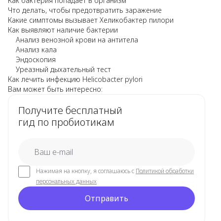
Как бактерия попадает в организм
Что делать, чтобы предотвратить заражение
Какие симптомы вызывает Хеликобактер пилори
Как выявляют наличие бактерии
Анализ венозной крови на антитела
Анализ кала
Эндоскопия
Уреазный дыхательный тест
Как лечить инфекцию Helicobacter pylori
Вам может быть интересно:
Получите бесплатный
гид по пробиотикам
email
Нажимая на кнопку, я соглашаюсь с
Политикой обработки
персональных данных
Отправить