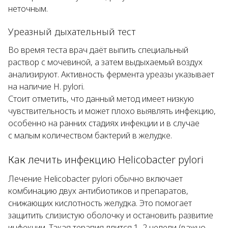
неточным.
Уреазный дыхательный тест
Во время теста врач даёт выпить специальный
раствор с мочевиной, а затем выдыхаемый воздух
анализируют. Активность фермента уреазы указывает
на наличие H. pylori.
Стоит отметить, что данный метод имеет низкую
чувствительность и может плохо выявлять инфекцию,
особенно на ранних стадиях инфекции и в случае
с малым количеством бактерий в желудке.
Как лечить инфекцию Helicobacter pylori
Лечение
Helicobacter pylori
обычно включает
комбинацию двух антибиотиков и препаратов,
снижающих кислотность желудка. Это помогает
защитить слизистую оболочку и остановить развитие
инфекции. Такая терапия длится 1–2 недели (важно