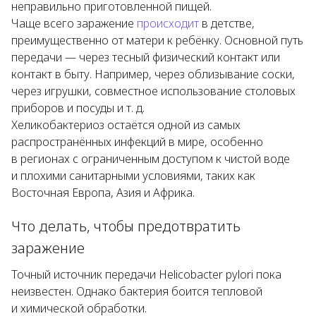
неправильно приготовленной пищей.
Чаще всего заражение
происходит
в детстве,
преимущественно от матери к ребёнку. Основной путь
передачи — через тесный физический контакт или
контакт в быту. Например, через облизывание соски,
через игрушки, совместное использование столовых
приборов и посуды и т. д.
Хеликобактериоз остаётся одной из самых
распространённых инфекций в мире, особенно
в регионах с ограниченным доступом к чистой воде
и плохими санитарными условиями, таких как
Восточная Европа, Азия и Африка.
Что делать, чтобы предотвратить
заражение
Точный источник передачи
Helicobacter pylori
пока
неизвестен. Однако бактерия боится тепловой
и химической обработки.