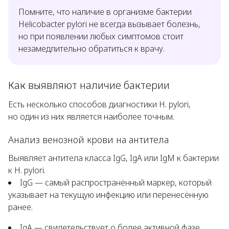
Помните, что наличие в организме бактерии
Helicobacter pylori
не всегда вызывает болезнь,
но при появлении любых симптомов стоит
незамедлительно обратиться к врачу.
Как выявляют наличие бактерии
Есть несколько способов диагностики
H. pylori
,
но один из них является наиболее точным.
Анализ венозной крови на антитела
Выявляет антитела класса
IgG
,
IgA
или
IgM
к бактерии
к
H. pylori
.
IgG — самый распространённый маркер, который
указывает на текущую инфекцию или перенесённую
ранее.
IgA — свидетельствует о более активной фазе