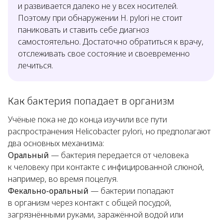
и развивается далеко не у всех носителей.
Поэтому при обнаружении
H. pylori
не стоит
паниковать и ставить себе диагноз
самостоятельно. Достаточно обратиться к врачу,
отслеживать свое состояние и своевременно
лечиться.
Как бактерия попадает в организм
Учёные пока не до конца изучили все пути
распространения
Helicobacter pylori
, но предполагают
два основных механизма:
Оральный
— бактерия передается от человека
к человеку при контакте с инфицированной слюной,
например, во время поцелуя.
Фекально-оральный
— бактерии попадают
в организм через контакт с общей посудой,
загрязнёнными руками, заражённой водой или