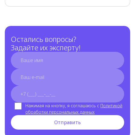
Остались вопросы?
Задайте их эксперту!
full_name
email
phone_number
Нажимая на кнопку, я соглашаюсь с
Политикой
обработки персональных данных
Отправить