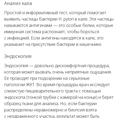
Анализ кала
Простой и информативный тест, который помогает
выявить частицы бактерии
H. pylori
в кале. Эти частицы
называются антигенами — это особые белки, которые
иммунная система распознаёт, чтобы бороться
с инфекцией. Если антигены находятся в кале, это
указывает на присутствие бактерии в кишечнике.
Эндоскопия
Эндоскопия — довольно дискомфортная процедура,
которая может вызвать очень неприятные ощущения.
Её проводят при подозрении на серьёзные
патологии ЖКТ. Во время процедуры врач исследует
слизистую пищеварительного тракта с помощью
эндоскопа (тонкой трубки с камерой на конце) и берёт
образец ткани для анализа. Но, если бактерии
распределены неравномерно и биопсия взята
с незаражённого участка, результат может быть