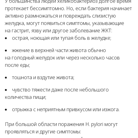
У большинства людей хеликобактериоз долгое время
протекает бессимптомно. Но, если бактерия начинает
активно размножаться и повреждать слизистую
желудка, могут появиться симптомы, указывающие
на гастрит, язву или другое заболевание ЖКТ:
острая, ноющая или тупая боль в желудке;
жжение в верхней части живота обычно
на голодный желудок или через несколько часов
после еды;
тошнота и вздутие живота;
чувство тяжести даже после небольшого
количества пищи;
отрыжка с неприятным привкусом или изжога.
При большой области поражения H. pylori могут
проявляться и другие симптомы: