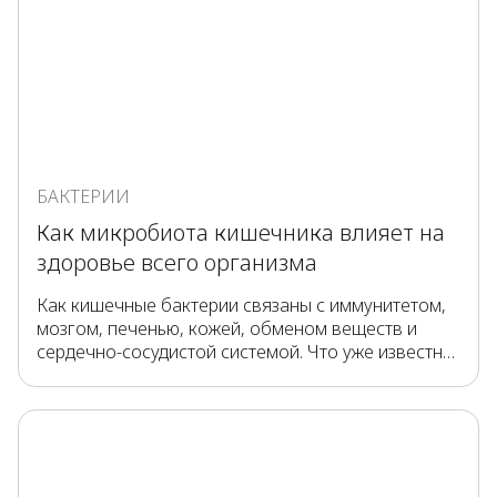
БАКТЕРИИ
Как микробиота кишечника влияет на
здоровье всего организма
Как кишечные бактерии связаны с иммунитетом,
мозгом, печенью, кожей, обменом веществ и
сердечно-сосудистой системой. Что уже известно
учёным, а что ещё изучается