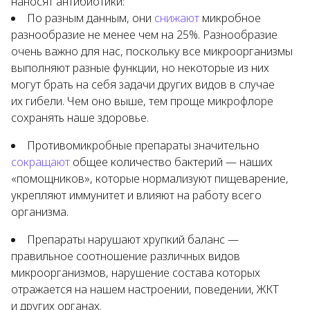
наносят антибиотики:
По разным данным, они
снижают
микробное
разнообразие не менее чем на 25%. Разнообразие
очень важно для нас, поскольку все микроорганизмы
выполняют разные функции, но некоторые из них
могут брать на себя задачи других видов в случае
их гибели. Чем оно выше, тем проще микрофлоре
сохранять наше здоровье.
Противомикробные препараты значительно
сокращают
общее количество бактерий — наших
«помощников», которые нормализуют пищеварение,
укрепляют иммунитет и влияют на работу всего
организма.
Препараты нарушают хрупкий баланс —
правильное соотношение различных видов
микроорганизмов, нарушение состава которых
отражается на нашем настроении, поведении, ЖКТ
и других органах.