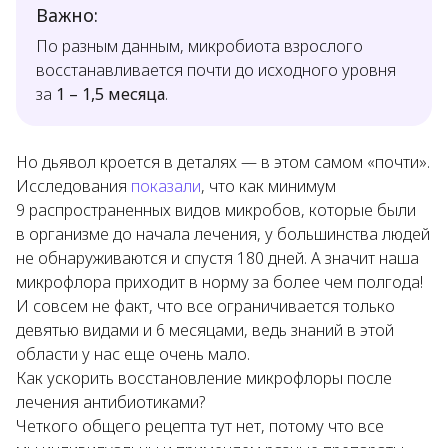
Важно:
По разным данным, микробиота взрослого
восстанавливается почти до исходного уровня
за
1 – 1,5 месяца
.
Но дьявол кроется в деталях — в этом самом «почти».
Исследования
показали
, что как минимум
9 распространенных видов микробов, которые были
в организме до начала лечения, у большинства людей
не обнаруживаются и спустя 180 дней. А значит наша
микрофлора приходит в норму за более чем полгода!
И совсем не факт, что все ограничивается только
девятью видами и 6 месяцами, ведь знаний в этой
области у нас еще очень мало.
Как ускорить восстановление микрофлоры после
лечения антибиотиками?
Четкого общего рецепта тут нет, потому что все