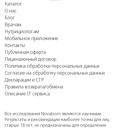
Каталог
О нас
Блог
Врачам
Нутрициологам
Мобильное приложение
Контакты
Публичная оферта
Лицензионный договор
Политика обработки персональных данных
Согласие на обработку персональных данных
Декларации и СГР
Правила возврата/обмена
Описание IT сервиса
Все исследования Novabiom являются научными.
Результаты и рекомендации наиболее точны для лиц
старше 18 лет, не предназначены для определения