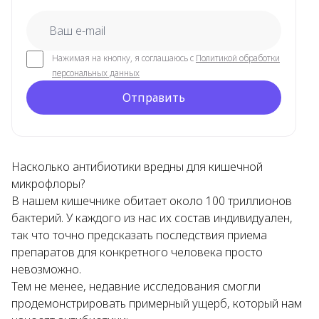
email
Нажимая на кнопку, я соглашаюсь с
Политикой обработки
персональных данных
Отправить
Насколько антибиотики вредны для кишечной
микрофлоры?
В нашем кишечнике обитает около 100 триллионов
бактерий. У каждого из нас их состав индивидуален,
так что точно предсказать последствия приема
препаратов для конкретного человека просто
невозможно.
Тем не менее, недавние исследования смогли
продемонстрировать примерный ущерб, который нам