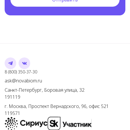
Telegram
VK
Номер телефона
8 (800) 350-37-30
Адрес электронной почты
ask@novabiom.ru
Санкт-Петербург
,
Боровая улица, 32
191119
г.
Москва
,
Проспект Вернадского, 96, офис 521
119571