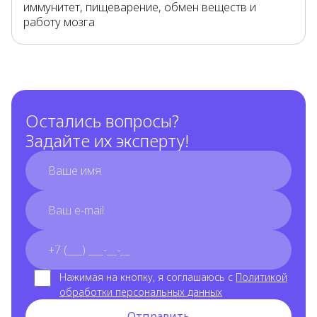
иммунитет, пищеварение, обмен веществ и
работу мозга
Остались вопросы?
Задайте их эксперту!
full_name
email
phone_number
Нажимая на кнопку, я соглашаюсь с
Политикой
обработки персональных данных
Отправить