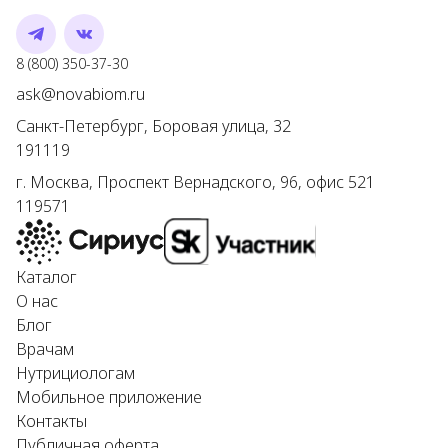
Telegram
VK
Номер телефона
8 (800) 350-37-30
Адрес электронной почты
ask@novabiom.ru
Санкт-Петербург
,
Боровая улица, 32
191119
г.
Москва
,
Проспект Вернадского, 96, офис 521
119571
Каталог
О нас
Блог
Врачам
Нутрициологам
Мобильное приложение
Контакты
Публичная оферта