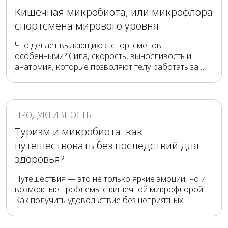
Кишечная микробиота, или микрофлора
спортсмена мирового уровня
Что делает выдающихся спортсменов
особенными? Сила, скорость, выносливость и
анатомия, которые позволяют телу работать за
пределами возможностей обычных людей?
Безусловно, но не только. Огромное влияние на
спортивные результаты оказывает микробиота —
кишечная микрофлора.
ПРОДУКТИВНОСТЬ
Туризм и микробиота: как
путешествовать без последствий для
здоровья?
Путешествия — это не только яркие эмоции, но и
возможные проблемы с кишечной микрофлорой.
Как получить удовольствие без неприятных
последствий? Предлагаем ряд несложных
рекомендаций, которые позволят вам насладиться