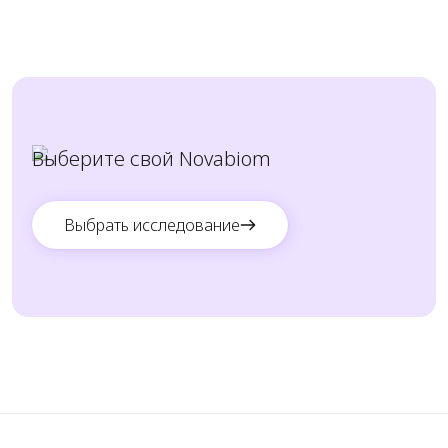
новыми впечатлениями с минимумом риска для
здоровья.
Выберите свой Novabiom
Выбрать исследование