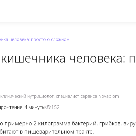
ика человека: просто о сложном
кишечника человека: п
 клинический нутрициолог, специалист сервиса Novabiom
прочтения:
4
минуты
152
 примерно 2 килограмма бактерий, грибков, виру
битают в пищеварительном тракте.