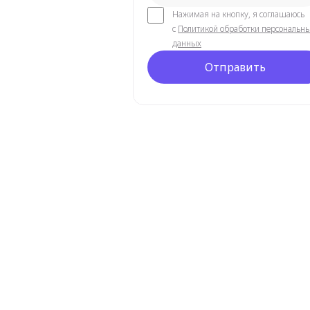
Нажимая на кнопку, я соглашаюсь
с
Политикой обработки персональн
данных
Отправить