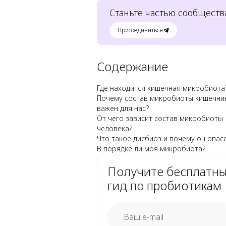
Станьте частью сообществ
Присоединиться
Содержание
Где находится кишечная микробиота
Почему состав микробиоты кишечни
важен для нас?
От чего зависит состав микробиоты
человека?
Что такое дисбиоз и почему он опас
В порядке ли моя микробиота?
Получите бесплатн
гид по пробиотикам
email