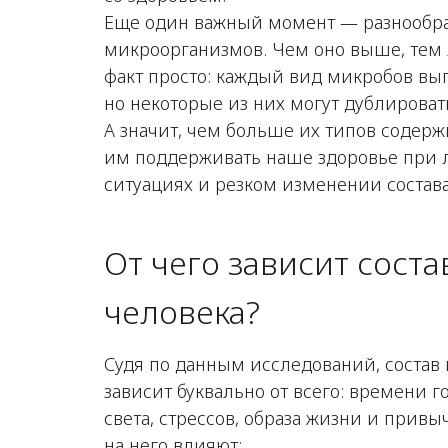
Еще один важный момент — разнообр
микроорганизмов. Чем оно выше, тем 
факт просто: каждый вид микробов вып
но некоторые из них могут дублироват
А значит, чем больше их типов содерж
им поддерживать наше здоровье при
ситуациях и резком изменении состав
От чего зависит сост
человека?
Судя по данным исследований, соста
зависит буквально от всего: времени г
света, стрессов, образа жизни и привы
на него влияют: