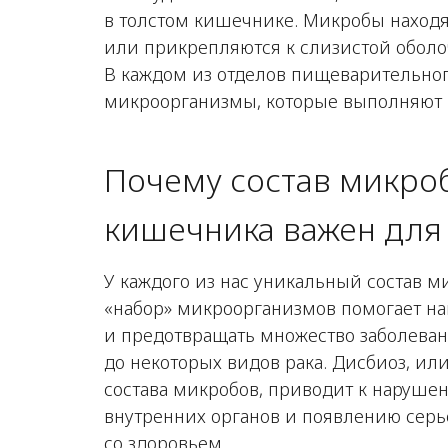
в толстом кишечнике. Микробы находя
или прикрепляются к слизистой оболоч
В каждом из отделов пищеварительног
микроорганизмы, которые выполняют 
Почему состав микро
кишечника важен для 
У каждого из нас уникальный состав
«набор» микроорганизмов помогает н
и предотвращать множество заболеван
до некоторых видов рака. Дисбиоз, и
состава микробов, приводит к наруше
внутренних органов и появлению сер
со здоровьем.