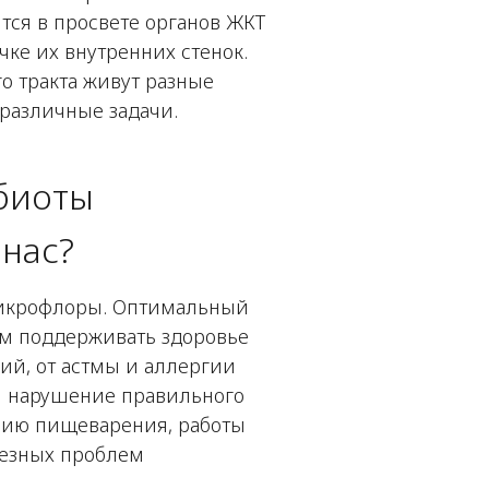
тся в просвете органов ЖКТ
ке их внутренних стенок.
о тракта живут разные
различные задачи.
биоты
нас?
 микрофлоры. Оптимальный
ам поддерживать здоровье
ий, от астмы и аллергии
ли нарушение правильного
нию пищеварения, работы
ьезных проблем