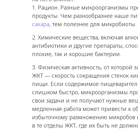
Рацион
. Разные микроорганизмы пр
продукты. Чем разнообразнее наше п
сахара
, тем полезнее для микробиоты.
Химические вещества
, включая алко
антибиотики и другие препараты, спос
плохие, так и хорошие бактерии.
Физическая активность
, от которой 
ЖКТ — скорость сокращения стенок к
пищи. Если содержимое пищеваритель
слишком быстро, микроорганизмы про
свои задачи и не получают нужные ве
медленная работа может привести к о
избыточному размножению микробов 
в те отделы ЖКТ, где их быть не должно