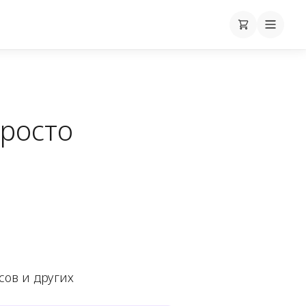
Корзина
Cart
Mobile
росто
сов и других