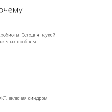
почему
робиоты. Сегодня наукой
 тяжелых проблем
КТ, включая синдром