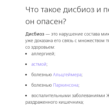
Что такое дисбиоз и 
он опасен?
Дисбиоз
— это нарушение состава мик
уже доказана его связь с множеством
со здоровьем:
аллергией;
астмой
;
болезнью
Альцгеймера
;
болезнью
Паркинсона
;
воспалительными заболеваниями Ж
раздраженного кишечника;