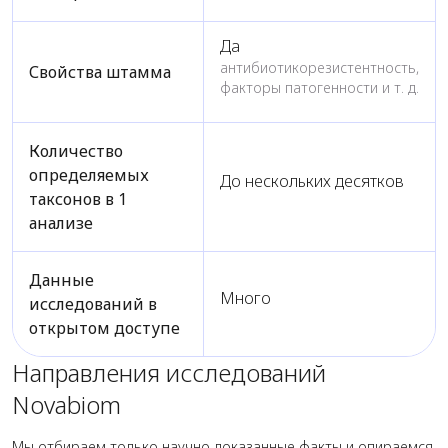
Да
антибиотикорезистентность,
Свойства штамма
факторы патогенности и т. д.
Количество
определяемых
До нескольких десятков
таксонов в 1
анализе
Данные
Много
исследований в
открытом доступе
Направления исследований
Novabiom
Мы отбираем только научно доказанные факты и опираемся