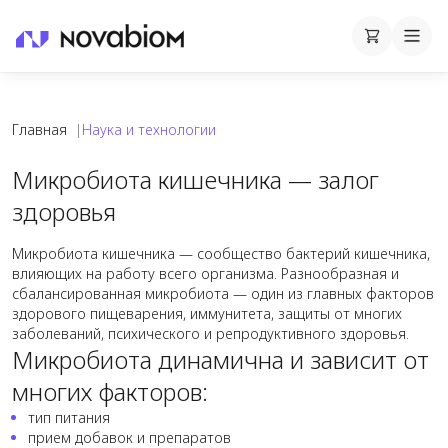
Корзина
Cart
Mobi
Главная
|
Наука и технологии
Наука и технологии Novabiom
Микробиота кишечника — залог
здоровья
Микробиота кишечника — сообщество бактерий кишечника,
влияющих на работу всего организма. Разнообразная и
сбалансированная микробиота — один из главных факторов
здорового пищеварения, иммунитета, защиты от многих
заболеваний, психического и репродуктивного здоровья.
Микробиота динамична и зависит от
многих факторов:
тип питания
прием добавок и препаратов