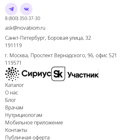
Telegram
VK
Номер телефона
8 (800) 350-37-30
Адрес электронной почты
ask@novabiom.ru
Санкт-Петербург
,
Боровая улица, 32
191119
г.
Москва
,
Проспект Вернадского, 96, офис 521
119571
Каталог
О нас
Блог
Врачам
Нутрициологам
Мобильное приложение
Контакты
Публичная оферта