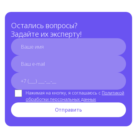
Остались вопросы?
Задайте их эксперту!
full_name
email
phone_number
Нажимая на кнопку, я соглашаюсь с
Политикой
обработки персональных данных
Отправить