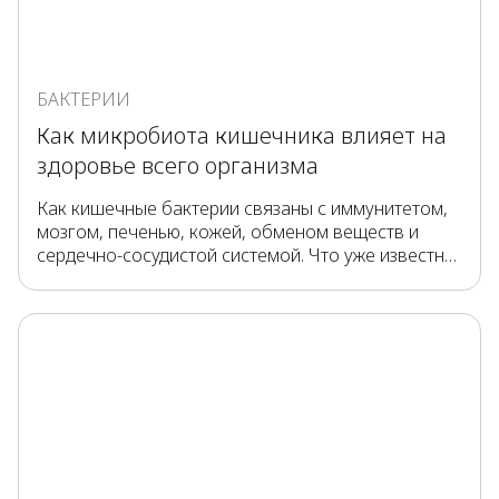
БАКТЕРИИ
Как микробиота кишечника влияет на
здоровье всего организма
Как кишечные бактерии связаны с иммунитетом,
мозгом, печенью, кожей, обменом веществ и
сердечно-сосудистой системой. Что уже известно
учёным, а что ещё изучается