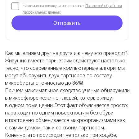
Нажимая на кнопку, я соглашаюсь с
Политикой обработки
персональных данных
Отправить
Как мы влияем друг на друга и к чему это приводит?
Живущие вместе пары взаимодействуют настолько
тесно, что современные компьютерные алгоритмы
могут обнаружить двух партнеров по составу
микробиоты с точностью до 86%!
Причем максимальное сходство ученые обнаружили
в микрофлоре кожи ног людей, которые живут
в одном помещении. Этот факт объясняется просто:
пара ходит по одним поверхностям без обуви
и постоянно обменивается микроорганизмами как
с самим домом, так и со своим партнером.
Конечно, это происходит не только при ходьбе,