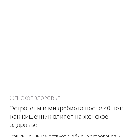
ЖЕНСКОЕ ЗДОРОВЬЕ
Эстрогены и микробиота после 40 лет:
как кишечник влияет на женское
здоровье
Как кишечник участвует в обмене эстрогенов и