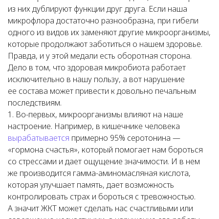
из них дублируют функции друг друга. Если наша
микрофлора достаточно разнообразна, при гибели
одного из видов их заменяют другие микроорганизмы,
которые продолжают заботиться о нашем здоровье.
Правда, и у этой медали есть оборотная сторона.
Дело в том, что здоровая микробиота работает
исключительно в нашу пользу, а вот нарушение
ее состава может привести к довольно печальным
последствиям.
Во-первых, микроорганизмы влияют на наше
настроение. Например, в кишечнике человека
вырабатывается
примерно 95% серотонина —
«гормона счастья», который помогает нам бороться
со стрессами и дает ощущение значимости. И в нем
же производится гамма-аминомасляная кислота,
которая улучшает память, дает возможность
контролировать страх и бороться с тревожностью.
А значит ЖКТ может сделать нас счастливыми или