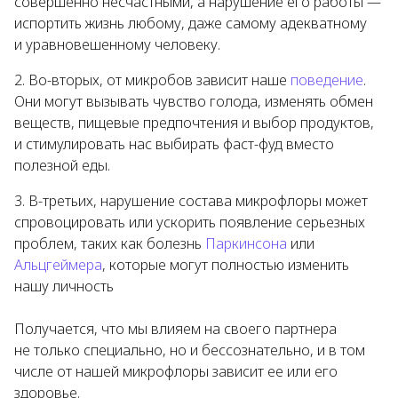
совершенно несчастными, а нарушение его работы —
испортить жизнь любому, даже самому адекватному
и уравновешенному человеку.
Во-вторых, от микробов зависит наше
поведение
.
Они могут вызывать чувство голода, изменять обмен
веществ, пищевые предпочтения и выбор продуктов,
и стимулировать нас выбирать фаст-фуд вместо
полезной еды.
В-третьих, нарушение состава микрофлоры может
спровоцировать или ускорить появление серьезных
проблем, таких как болезнь
Паркинсона
или
Альцгеймера
, которые могут полностью изменить
нашу личность
Получается, что мы влияем на своего партнера
не только специально, но и бессознательно, и в том
числе от нашей микрофлоры зависит ее или его
здоровье.