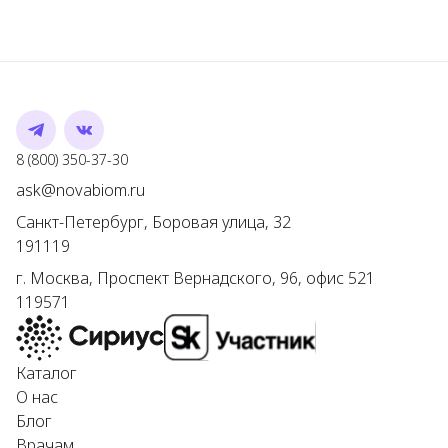
Telegram
VK
Номер телефона
8 (800) 350-37-30
Адрес электронной почты
ask@novabiom.ru
Санкт-Петербург
,
Боровая улица, 32
191119
г.
Москва
,
Проспект Вернадского, 96, офис 521
119571
Каталог
О нас
Блог
Врачам